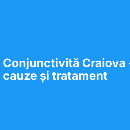
Conjunctivită Craiova
cauze și tratament