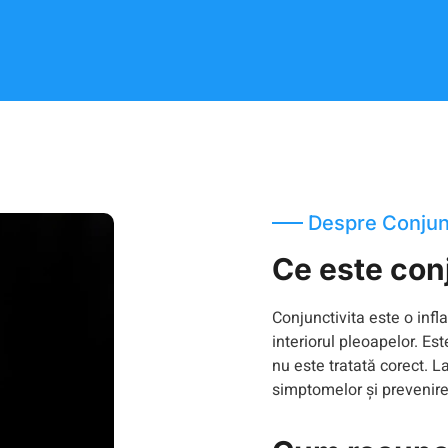
Despre Conjun
Ce este con
Conjunctivita este o inf
interiorul pleoapelor. E
nu este tratată corect. L
simptomelor și prevenire