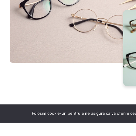
Folosim cookie-uri pentru a ne asigura că vă oferim cea