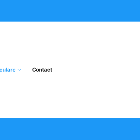
culare
Contact