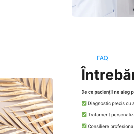
FAQ
Întrebă
De ce pacienții ne aleg 
Diagnostic precis cu
Tratament personaliza
Consiliere profesional