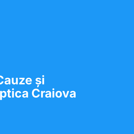
Cauze și
ptica Craiova