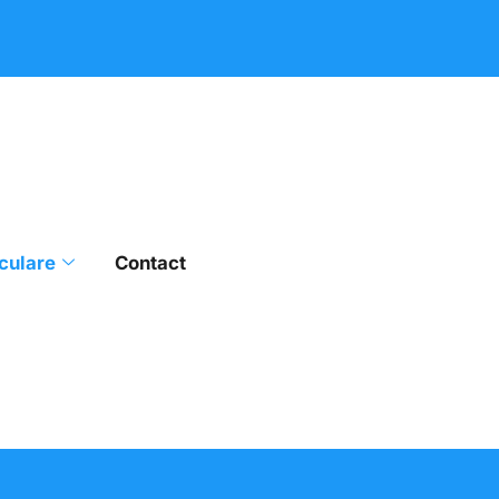
culare
Contact